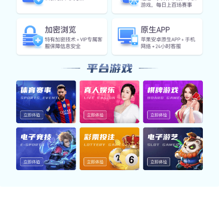
更是年轻一代球员中的领军人物。他通过不断努力和
奋斗，让人们对他的未来充满期待。
2、马竞在欧冠中的辉煌历程
马德里竞技作为西班牙足球的一支劲旅，在欧洲冠军
联赛历史上拥有着辉煌而曲折的发展历程。尽管他们
曾多次接近夺冠，但由于种种原因未能如愿。然而，
这并没有削弱他们追求荣誉的决心。在过去几个赛季
中，马竞逐渐崛起，成为欧洲足坛不可忽视的一股力
量。
本赛季，他们再次展现出强大的竞争力，通过稳固的
防守和高效反击，多次战胜强敌。尤其是在小组赛阶
段，他们表现抢眼，一路过关斩将，为后续淘汰赛奠
定了坚实基础。而这其中，阿尔瓦雷斯无疑是球队成