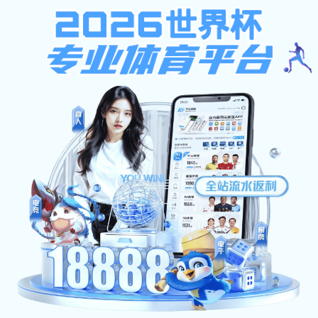
注册入口
安博app官网地址
APP与网页
版入口｜畅享全球体育赛事与
数据服务
欢迎访问
安博app官网地址
，提供全面覆盖足
球、篮球、电竞等项目的赛事资讯与数据内容，
支持
APP下载
与
网页使用
，每日同步更新千场
比赛，聚焦热门体育内容， 助您轻松获取赛事
动态，掌握比赛节奏。