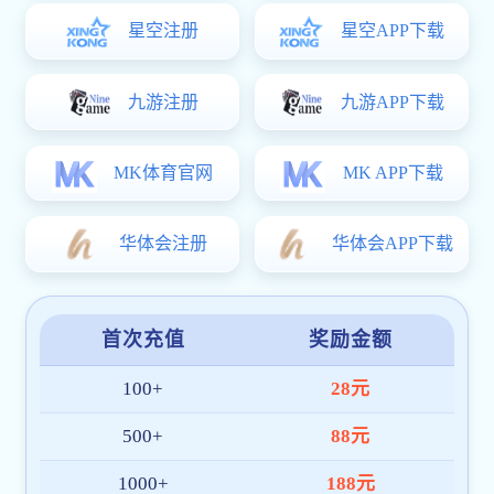
在2023年的欧洲冠军联赛中，阿尔瓦雷斯以其出色的
表现创造了马德里竞技单赛季欧冠进球新纪录，并首
次攻破了阿森纳的球门。这一成就不仅彰显了他个人
的能力，也为球队在激烈的欧冠赛事中注入了强大的
动力。文章将从四个方面详细探讨这一历史性时刻，
包括阿尔瓦雷斯的表现与贡献、马竞在欧冠中的历
程、对阿森纳比赛的重要性，以及此记录对未来比赛
的影响。通过这些分析，我们可以更全面地理解阿尔
瓦雷斯这一壮举背后的意义。
1、阿尔瓦雷斯的精彩表现