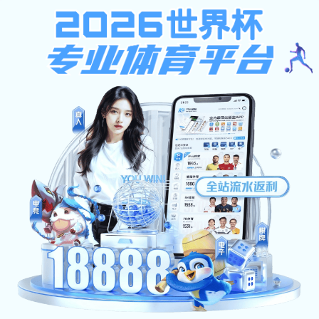
注册入口
安博app官网地址
APP与网页
版入口｜畅享全球体育赛事与
数据服务
欢迎访问
安博app官网地址
，提供全面覆盖足
球、篮球、电竞等项目的赛事资讯与数据内容，
支持
APP下载
与
网页使用
，每日同步更新千场
比赛，聚焦热门体育内容， 助您轻松获取赛事
动态，掌握比赛节奏。