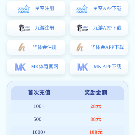
周琦作为中国篮球的代表性球员之一，其在赛场上的
表现备受关注。尽管他在最近的一场比赛中仅得到5
分、11个篮板和2次盖帽，但他的防守能力依然显现
出色。然而，球队最终未能取胜，这引发了对周琦表
现的广泛讨论。本文将从周琦的技术特点、比赛状
态、球队整体表现以及未来发展方向四个方面进行深
入分析，以全面解析周琦在本场比赛中的作用及其对
球队的影响。
1、周琦的技术特点
周琦身高臂长，是一名典型的大个子球员，具备良好