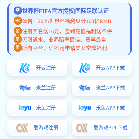
手机App
网页版
周琦表现平平仅得5分11篮板2
盖帽展现防守能力却难助球队
取胜
2026-06-16 02:30
23 次阅读
首页
/
体育头条