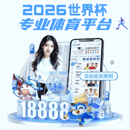
注册入口
安博app官网地址
APP与网页
版入口｜畅享全球体育赛事与
数据服务
欢迎访问
安博app官网地址
，提供全面覆盖足
球、篮球、电竞等项目的赛事资讯与数据内容，
支持
APP下载
与
网页使用
，每日同步更新千场
比赛，聚焦热门体育内容， 助您轻松获取赛事
动态，掌握比赛节奏。