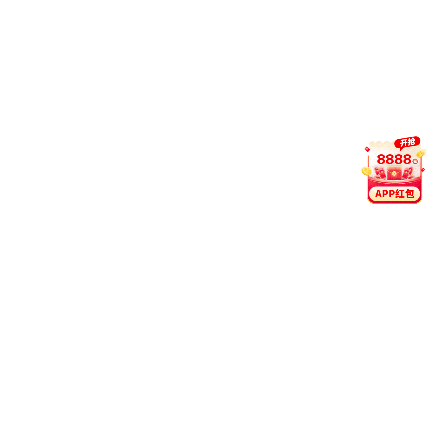
延伸阅读
塞巴略斯分享训练照片引发媒体猜测与阿
近期，西班牙足球界因塞巴略斯在社交平台上分享的一组训
练照片而引...