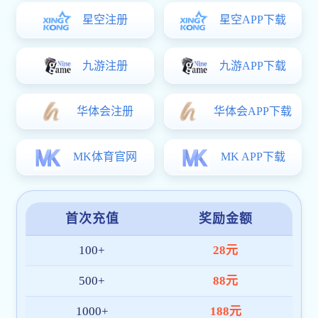
在当今社交媒体盛行的时代，明星与网红之间的互动
愈发频繁，尤其是在时尚和体育界。最近，牌手ALL
IN姐与NBA球星巴特勒再度同框，引发了广泛的讨
论。两位身材出众的人物在镜头前展现出的优雅气质
和迷人魅力，让无数网友感叹不已。他们不仅是各自
领域的佼佼者，还在公众面前塑造了一种独特的风
格。这篇文章将从四个方面深入探讨这一事件：首先
分析他们的个人魅力，其次探讨他们的穿搭风格，再
来谈论他们在社交媒体上的影响力，以及最后讨论这
次同框对粉丝文化的影响。从而全面呈现牌手ALL IN